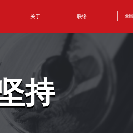
关于
联络
全
坚持