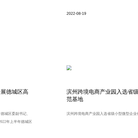
特新”企业参加此次
2022-08-19
开展德城区高
滨州跨境电商产业园入选省
范基地
，德城区委副书记、
滨州跨境电商产业园入选省级小型微型企业
022年上半年德城区