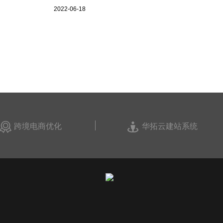
2022-06-18
跨境电商优化
华拓云建站系统