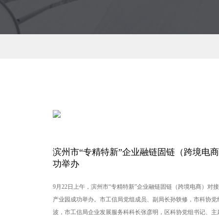
滨州市“专精特新”企业融链固链（跨境电
功举办
9月22日上午，滨州市“专精特新”企业融链固链（跨境电商）对
产业园成功举办。市工信局党组成员、副局长孙轶修，市科协党
波，市工信局企业发展服务科科长张彦明，区科协党组书记、主