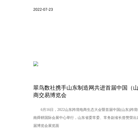
2022-07-23
翠鸟数社携手山东制造网共进首届中国（
商交易博览会
6月16日，2022山东跨境电商生态大会暨首届中国(山东)跨
南舜耕国际会展中心举行，山东省委常委、常务副省长曾赞荣出
届博览会展览面