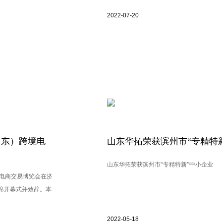
2022-07-20
山东）跨境电
山东华拓荣获滨州市“专精特
山东华拓荣获滨州市“专精特新”中小企业
境电商交易博览会在济
席开幕式并致辞。本
2022-05-18