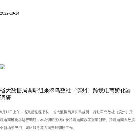
2022-10-14
省大数据局调研组来翠鸟数社（滨州）跨境电商孵化器
调研
8月11日上午，省政府副秘书长、省大数据局局长马越男一行赴翠鸟数社（滨州）跨
境电商孵化器进行调研，本次调研围绕加快跨境电商数字变革创新、跨境电商大数据
创新场景应用、园区服务等方面开展调研工作。