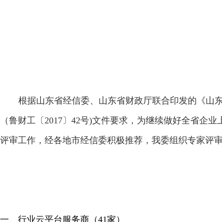
根据山东省经信委、山东省财政厅联合印发的《山东
（鲁财工〔
2017
〕
42
号
)
文件要求，为继续做好全省企业
评审工作，经各地市经信委积极推荐，我委组织专家评
一、
行业云平台服务商（
41
家）