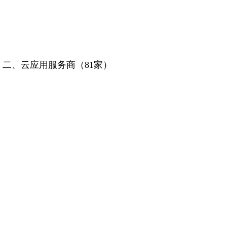
二
、
云应用服务商（
81
家）