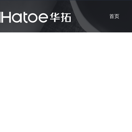
首页
公司新闻
知识课堂