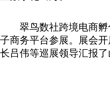
翠鸟数社跨境电商孵化
子商务平台参展。展会开
长吕伟等巡展领导汇报了