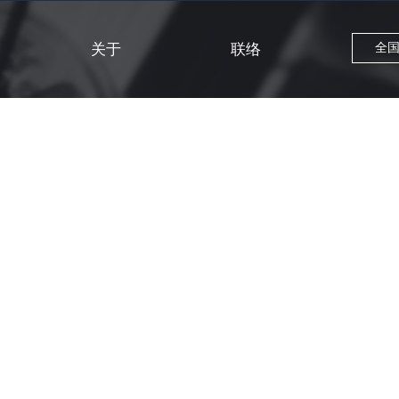
关于
联络
全