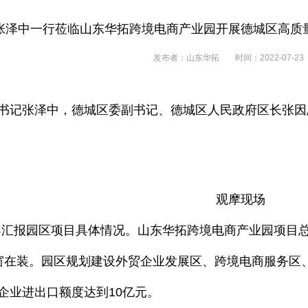
张泽中一行莅临山东华拓跨境电商产业园开展德城区高质
发布者：山东华拓
时间：2022-07-23
记张泽中，德城区委副书记、德城区人民政府区长张因忠
观摩现场
园区项目具体情况。山东华拓跨境电商产业园项目总计投
门窗在装。园区规划建设外贸企业发展区、跨境电商服务
企业进出口额度达到10亿元。