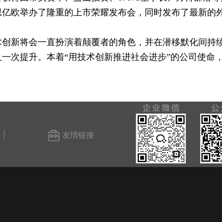
1日，思亿欧举办了隆重的上市荣耀发布会，同时发布了最新的
术创新将会一直扮演着颠覆者的角色，并在潜移默化间持
又一次提升。本着“用技术创新推进社会进步”的公司使命
友情链接