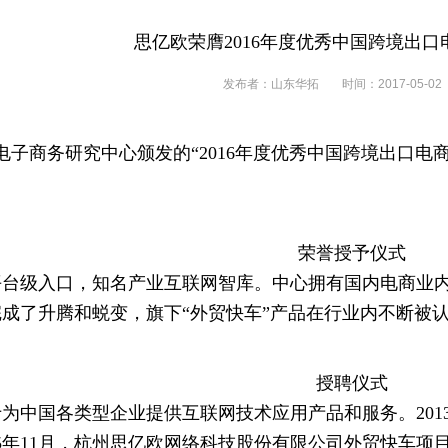
思亿欧荣膺2016年度优秀中国跨境出口
发布者：山东华拓
时间：2017-05-02
中国电子商务研究中心颁发的“2016年度优秀中国跨境出
荣誉授予仪式
平台级入口，知名产业互联网智库。中心拥有国内电商业
欧完成了升腾和蜕变，旗下“外贸快车”产品在行业内不断
授聘仪式
于为中国各类型企业提供互联网技术应用产品和服务。20
015年11月，杭州思亿欧网络科技股份有限公司外贸快车项