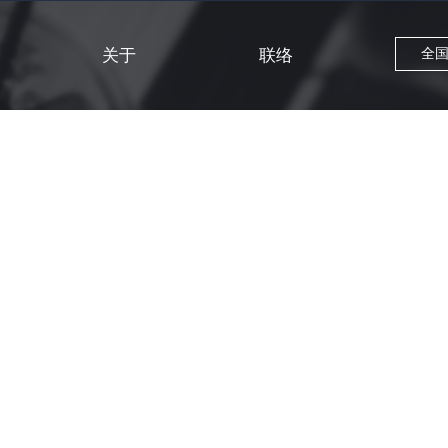
关于
联络
全