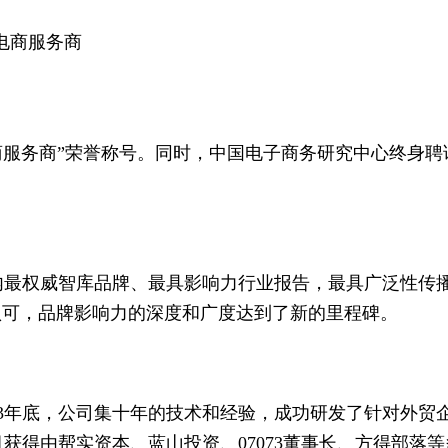
电商服务商
口电商服务商”荣誉称号。同时，中国电子商务研究中心终身
内最权威智库品牌、最具影响力行业报告，最具广泛性传
被认可，品牌影响力的深度和广度达到了新的里程碑。
13年底，公司集十年的技术和经验，成功研发了针对外贸
目获得由帮实资本、蓝山投资、07073董事长、方得部落等