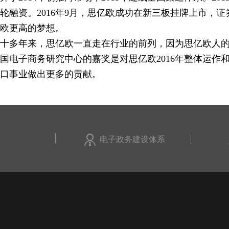
轮融资。2016年9月，思亿欧成功在新三板挂牌上市，证
欧更高的梦想。
十多年来，思亿欧一直走在行业的前列，因为思亿欧人
国电子商务研究中心的嘉奖是对思亿欧2016年整体运
口事业做出更多的贡献。
电子政务建设体系